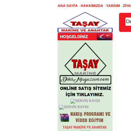
ANA SAYFA
-
HAKKIMIZDA
-
YARDIM
-
ZİYA
HOŞGELDİNİZ