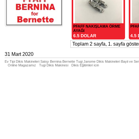
PFAFF NAKIŞLAMA ÖRME
PFA
AYAĞI
6.5 DOLAR
4.5
Toplam 2 sayfa, 1. sayfa gösteri
31 Mart 2020
Ev Tipi Dikis Makineleri Satışı Bernina Bernette Tugi Janome Dikis Makineleri Bayii ve Se
Online Magazamız
Tugi Dikis Makinesi
Dikis Eğitimleri icin