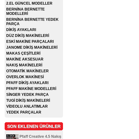
2.EL GÜNCEL MODELLER
BERNİNA BERNETTE
MODELLERİ
BERNİNA BERNETTE YEDEK
PARÇA
DİKİŞ AYAKLARI
DÜZ DİKİŞ MAKİNELERİ
ESKİ MAKİNE PARÇALARI
JANOME DİKİŞ MAKİNELERİ
MAKAS ÇEŞİTLERİ
MAKİNE AKSESUAR
NAKIŞ MAKİNELERİ
OTOMATİK MAKİNELER
OVERLOK MAKİNESİ
PFAFF DİKİŞ AYAKLARI
PFAFF MAKİNE MODELLERİ
SİNGER YEDEK PARÇA
TUGİ DİKİŞ MAKİNELERİ
VİDEOLU ANLATIMLAR
YEDEK PARÇALAR
SON EKLENEN ÜRÜNLER
Pfaff Creative 4.5 Nakış