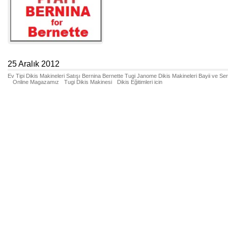
25 Aralık 2012
Ev Tipi Dikis Makineleri Satışı Bernina Bernette Tugi Janome Dikis Makineleri Bayii ve Se
Online Magazamız
Tugi Dikis Makinesi
Dikis Eğitimleri icin