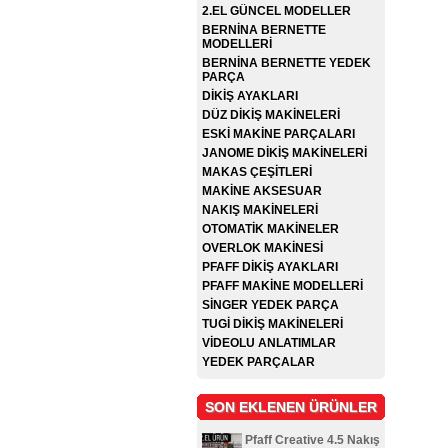
2.EL GÜNCEL MODELLER
BERNİNA BERNETTE
MODELLERİ
BERNİNA BERNETTE YEDEK
PARÇA
DİKİŞ AYAKLARI
DÜZ DİKİŞ MAKİNELERİ
ESKİ MAKİNE PARÇALARI
JANOME DİKİŞ MAKİNELERİ
MAKAS ÇEŞİTLERİ
MAKİNE AKSESUAR
NAKIŞ MAKİNELERİ
OTOMATİK MAKİNELER
OVERLOK MAKİNESİ
PFAFF DİKİŞ AYAKLARI
PFAFF MAKİNE MODELLERİ
SİNGER YEDEK PARÇA
TUGİ DİKİŞ MAKİNELERİ
VİDEOLU ANLATIMLAR
YEDEK PARÇALAR
SON EKLENEN ÜRÜNLER
Pfaff Creative 4.5 Nakış