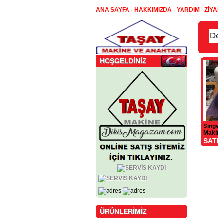
ANA SAYFA
-
HAKKIMIZDA
-
YARDIM
-
ZİYA
HOŞGELDİNİZ
Singe
Maki
SAT
ÜRÜNLERİMİZ