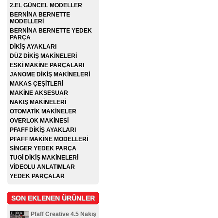
2.EL GÜNCEL MODELLER
BERNİNA BERNETTE
MODELLERİ
BERNİNA BERNETTE YEDEK
PARÇA
DİKİŞ AYAKLARI
DÜZ DİKİŞ MAKİNELERİ
ESKİ MAKİNE PARÇALARI
JANOME DİKİŞ MAKİNELERİ
MAKAS ÇEŞİTLERİ
MAKİNE AKSESUAR
NAKIŞ MAKİNELERİ
OTOMATİK MAKİNELER
OVERLOK MAKİNESİ
PFAFF DİKİŞ AYAKLARI
PFAFF MAKİNE MODELLERİ
SİNGER YEDEK PARÇA
TUGİ DİKİŞ MAKİNELERİ
VİDEOLU ANLATIMLAR
YEDEK PARÇALAR
SON EKLENEN ÜRÜNLER
Pfaff Creative 4.5 Nakış