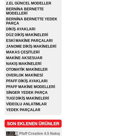
2.EL GÜNCEL MODELLER
BERNİNA BERNETTE
MODELLERİ
BERNİNA BERNETTE YEDEK
PARÇA
DİKİŞ AYAKLARI
DÜZ DİKİŞ MAKİNELERİ
ESKİ MAKİNE PARÇALARI
JANOME DİKİŞ MAKİNELERİ
MAKAS ÇEŞİTLERİ
MAKİNE AKSESUAR
NAKIŞ MAKİNELERİ
OTOMATİK MAKİNELER
OVERLOK MAKİNESİ
PFAFF DİKİŞ AYAKLARI
PFAFF MAKİNE MODELLERİ
SİNGER YEDEK PARÇA
TUGİ DİKİŞ MAKİNELERİ
VİDEOLU ANLATIMLAR
YEDEK PARÇALAR
SON EKLENEN ÜRÜNLER
Pfaff Creative 4.5 Nakış