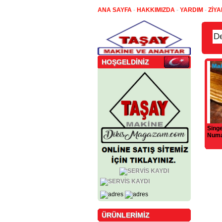
ANA SAYFA
-
HAKKIMIZDA
-
YARDIM
-
ZİYA
HOŞGELDİNİZ
Singe
Numar
Tarih
ÜRÜNLERİMİZ