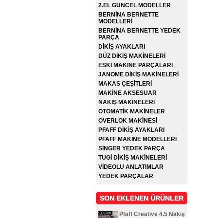
2.EL GÜNCEL MODELLER
BERNİNA BERNETTE
MODELLERİ
BERNİNA BERNETTE YEDEK
PARÇA
DİKİŞ AYAKLARI
DÜZ DİKİŞ MAKİNELERİ
ESKİ MAKİNE PARÇALARI
JANOME DİKİŞ MAKİNELERİ
MAKAS ÇEŞİTLERİ
MAKİNE AKSESUAR
NAKIŞ MAKİNELERİ
OTOMATİK MAKİNELER
OVERLOK MAKİNESİ
PFAFF DİKİŞ AYAKLARI
PFAFF MAKİNE MODELLERİ
SİNGER YEDEK PARÇA
TUGİ DİKİŞ MAKİNELERİ
VİDEOLU ANLATIMLAR
YEDEK PARÇALAR
SON EKLENEN ÜRÜNLER
Pfaff Creative 4.5 Nakış