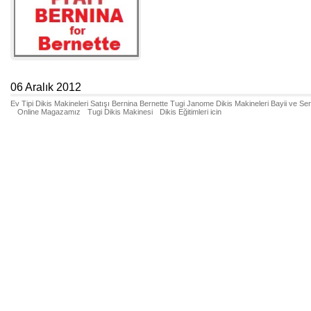
06 Aralık 2012
Ev Tipi Dikis Makineleri Satışı Bernina Bernette Tugi Janome Dikis Makineleri Bayii ve Se
Online Magazamız
Tugi Dikis Makinesi
Dikis Eğitimleri icin