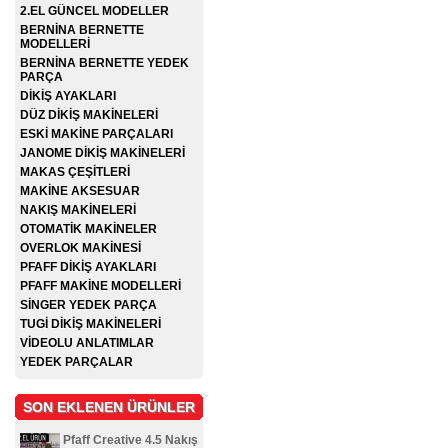
2.EL GÜNCEL MODELLER
BERNİNA BERNETTE
MODELLERİ
BERNİNA BERNETTE YEDEK
PARÇA
DİKİŞ AYAKLARI
DÜZ DİKİŞ MAKİNELERİ
ESKİ MAKİNE PARÇALARI
JANOME DİKİŞ MAKİNELERİ
MAKAS ÇEŞİTLERİ
MAKİNE AKSESUAR
NAKIŞ MAKİNELERİ
OTOMATİK MAKİNELER
OVERLOK MAKİNESİ
PFAFF DİKİŞ AYAKLARI
PFAFF MAKİNE MODELLERİ
SİNGER YEDEK PARÇA
TUGİ DİKİŞ MAKİNELERİ
VİDEOLU ANLATIMLAR
YEDEK PARÇALAR
SON EKLENEN ÜRÜNLER
Pfaff Creative 4.5 Nakış