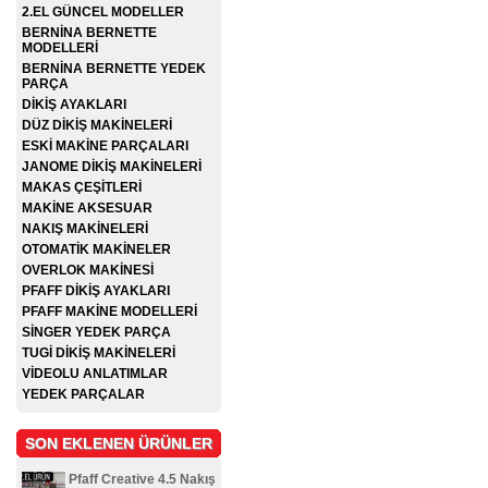
2.EL GÜNCEL MODELLER
BERNİNA BERNETTE
MODELLERİ
BERNİNA BERNETTE YEDEK
PARÇA
DİKİŞ AYAKLARI
DÜZ DİKİŞ MAKİNELERİ
ESKİ MAKİNE PARÇALARI
JANOME DİKİŞ MAKİNELERİ
MAKAS ÇEŞİTLERİ
MAKİNE AKSESUAR
NAKIŞ MAKİNELERİ
OTOMATİK MAKİNELER
OVERLOK MAKİNESİ
PFAFF DİKİŞ AYAKLARI
PFAFF MAKİNE MODELLERİ
SİNGER YEDEK PARÇA
TUGİ DİKİŞ MAKİNELERİ
VİDEOLU ANLATIMLAR
YEDEK PARÇALAR
SON EKLENEN ÜRÜNLER
Pfaff Creative 4.5 Nakış