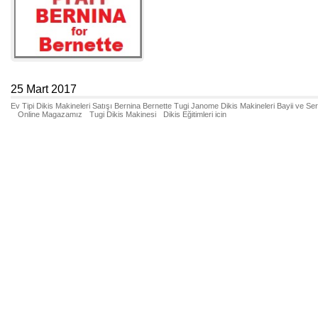
25 Mart 2017
Ev Tipi Dikis Makineleri Satışı Bernina Bernette Tugi Janome Dikis Makineleri Bayii ve Se
Online Magazamız
Tugi Dikis Makinesi
Dikis Eğitimleri icin