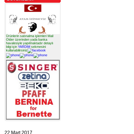
Ürünlerin satınalma işlemleri Mail
Older üzerinden yada banka
havalesiyle yapılmaktadır detaylı
bilgi için
YARDIM
sekmesini
kullanabilirsiniz
22 Mart 2017