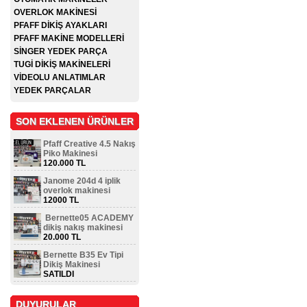
OVERLOK MAKİNESİ
PFAFF DİKİŞ AYAKLARI
PFAFF MAKİNE MODELLERİ
SİNGER YEDEK PARÇA
TUGİ DİKİŞ MAKİNELERİ
VİDEOLU ANLATIMLAR
YEDEK PARÇALAR
SON EKLENEN ÜRÜNLER
Pfaff Creative 4.5 Nakış
Piko Makinesi
120.000 TL
Janome 204d 4 iplik
overlok makinesi
12000 TL
Bernette05 ACADEMY
dikiş nakış makinesi
20.000 TL
Bernette B35 Ev Tipi
Dikiş Makinesi
SATILDI
DUYURULAR