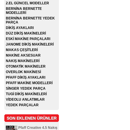
2.EL GÜNCEL MODELLER
BERNİNA BERNETTE
MODELLERİ
BERNİNA BERNETTE YEDEK
PARÇA
DİKİŞ AYAKLARI
DÜZ DİKİŞ MAKİNELERİ
ESKİ MAKİNE PARÇALARI
JANOME DİKİŞ MAKİNELERİ
MAKAS ÇEŞİTLERİ
MAKİNE AKSESUAR
NAKIŞ MAKİNELERİ
OTOMATİK MAKİNELER
OVERLOK MAKİNESİ
PFAFF DİKİŞ AYAKLARI
PFAFF MAKİNE MODELLERİ
SİNGER YEDEK PARÇA
TUGİ DİKİŞ MAKİNELERİ
VİDEOLU ANLATIMLAR
YEDEK PARÇALAR
SON EKLENEN ÜRÜNLER
Pfaff Creative 4.5 Nakış