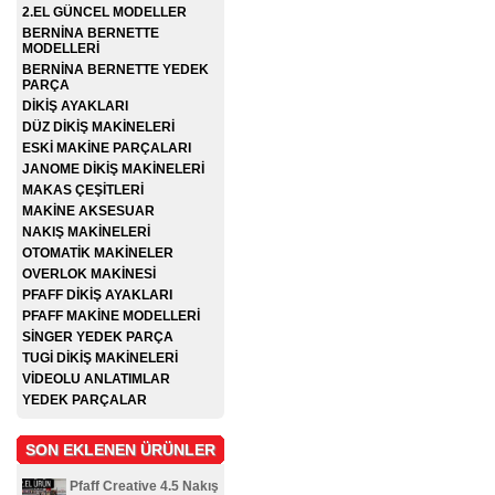
2.EL GÜNCEL MODELLER
BERNİNA BERNETTE
MODELLERİ
BERNİNA BERNETTE YEDEK
PARÇA
DİKİŞ AYAKLARI
DÜZ DİKİŞ MAKİNELERİ
ESKİ MAKİNE PARÇALARI
JANOME DİKİŞ MAKİNELERİ
MAKAS ÇEŞİTLERİ
MAKİNE AKSESUAR
NAKIŞ MAKİNELERİ
OTOMATİK MAKİNELER
OVERLOK MAKİNESİ
PFAFF DİKİŞ AYAKLARI
PFAFF MAKİNE MODELLERİ
SİNGER YEDEK PARÇA
TUGİ DİKİŞ MAKİNELERİ
VİDEOLU ANLATIMLAR
YEDEK PARÇALAR
SON EKLENEN ÜRÜNLER
Pfaff Creative 4.5 Nakış