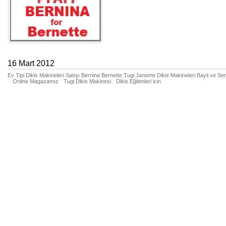
16 Mart 2012
Ev Tipi Dikis Makineleri Satışı Bernina Bernette Tugi Janome Dikis Makineleri Bayii ve Se
Online Magazamız
Tugi Dikis Makinesi
Dikis Eğitimleri icin