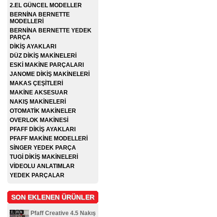
2.EL GÜNCEL MODELLER
BERNİNA BERNETTE
MODELLERİ
BERNİNA BERNETTE YEDEK
PARÇA
DİKİŞ AYAKLARI
DÜZ DİKİŞ MAKİNELERİ
ESKİ MAKİNE PARÇALARI
JANOME DİKİŞ MAKİNELERİ
MAKAS ÇEŞİTLERİ
MAKİNE AKSESUAR
NAKIŞ MAKİNELERİ
OTOMATİK MAKİNELER
OVERLOK MAKİNESİ
PFAFF DİKİŞ AYAKLARI
PFAFF MAKİNE MODELLERİ
SİNGER YEDEK PARÇA
TUGİ DİKİŞ MAKİNELERİ
VİDEOLU ANLATIMLAR
YEDEK PARÇALAR
SON EKLENEN ÜRÜNLER
Pfaff Creative 4.5 Nakış