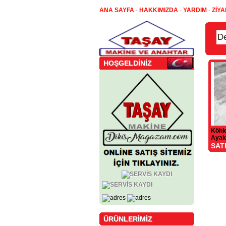
ANA SAYFA
-
HAKKIMIZDA
-
YARDIM
-
ZİYA
HOŞGELDİNİZ
Köhl
Ayak
SAT
ÜRÜNLERİMİZ