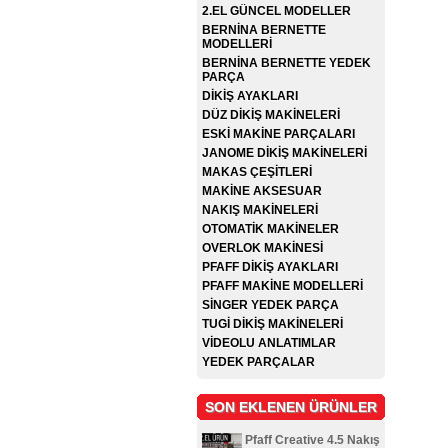
2.EL GÜNCEL MODELLER
BERNİNA BERNETTE
MODELLERİ
BERNİNA BERNETTE YEDEK
PARÇA
DİKİŞ AYAKLARI
DÜZ DİKİŞ MAKİNELERİ
ESKİ MAKİNE PARÇALARI
JANOME DİKİŞ MAKİNELERİ
MAKAS ÇEŞİTLERİ
MAKİNE AKSESUAR
NAKIŞ MAKİNELERİ
OTOMATİK MAKİNELER
OVERLOK MAKİNESİ
PFAFF DİKİŞ AYAKLARI
PFAFF MAKİNE MODELLERİ
SİNGER YEDEK PARÇA
TUGİ DİKİŞ MAKİNELERİ
VİDEOLU ANLATIMLAR
YEDEK PARÇALAR
SON EKLENEN ÜRÜNLER
Pfaff Creative 4.5 Nakış