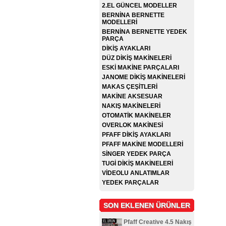
2.EL GÜNCEL MODELLER
BERNİNA BERNETTE
MODELLERİ
BERNİNA BERNETTE YEDEK
PARÇA
DİKİŞ AYAKLARI
DÜZ DİKİŞ MAKİNELERİ
ESKİ MAKİNE PARÇALARI
JANOME DİKİŞ MAKİNELERİ
MAKAS ÇEŞİTLERİ
MAKİNE AKSESUAR
NAKIŞ MAKİNELERİ
OTOMATİK MAKİNELER
OVERLOK MAKİNESİ
PFAFF DİKİŞ AYAKLARI
PFAFF MAKİNE MODELLERİ
SİNGER YEDEK PARÇA
TUGİ DİKİŞ MAKİNELERİ
VİDEOLU ANLATIMLAR
YEDEK PARÇALAR
SON EKLENEN ÜRÜNLER
Pfaff Creative 4.5 Nakış