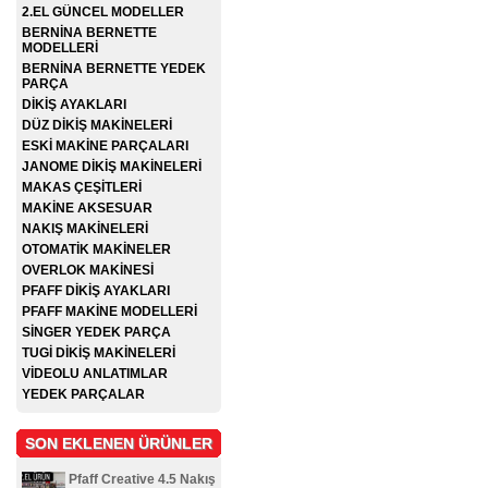
2.EL GÜNCEL MODELLER
BERNİNA BERNETTE
MODELLERİ
BERNİNA BERNETTE YEDEK
PARÇA
DİKİŞ AYAKLARI
DÜZ DİKİŞ MAKİNELERİ
ESKİ MAKİNE PARÇALARI
JANOME DİKİŞ MAKİNELERİ
MAKAS ÇEŞİTLERİ
MAKİNE AKSESUAR
NAKIŞ MAKİNELERİ
OTOMATİK MAKİNELER
OVERLOK MAKİNESİ
PFAFF DİKİŞ AYAKLARI
PFAFF MAKİNE MODELLERİ
SİNGER YEDEK PARÇA
TUGİ DİKİŞ MAKİNELERİ
VİDEOLU ANLATIMLAR
YEDEK PARÇALAR
SON EKLENEN ÜRÜNLER
Pfaff Creative 4.5 Nakış