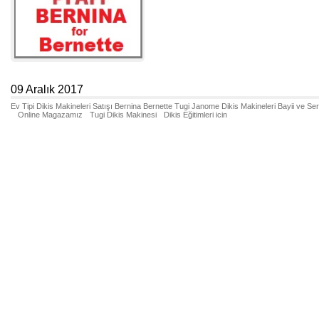
09 Aralık 2017
Ev Tipi Dikis Makineleri Satışı Bernina Bernette Tugi Janome Dikis Makineleri Bayii ve Se
Online Magazamız
Tugi Dikis Makinesi
Dikis Eğitimleri icin