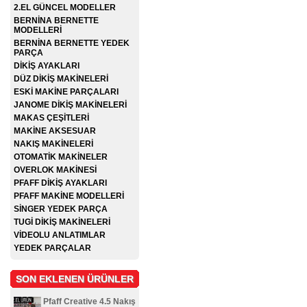
2.EL GÜNCEL MODELLER
BERNİNA BERNETTE
MODELLERİ
BERNİNA BERNETTE YEDEK
PARÇA
DİKİŞ AYAKLARI
DÜZ DİKİŞ MAKİNELERİ
ESKİ MAKİNE PARÇALARI
JANOME DİKİŞ MAKİNELERİ
MAKAS ÇEŞİTLERİ
MAKİNE AKSESUAR
NAKIŞ MAKİNELERİ
OTOMATİK MAKİNELER
OVERLOK MAKİNESİ
PFAFF DİKİŞ AYAKLARI
PFAFF MAKİNE MODELLERİ
SİNGER YEDEK PARÇA
TUGİ DİKİŞ MAKİNELERİ
VİDEOLU ANLATIMLAR
YEDEK PARÇALAR
SON EKLENEN ÜRÜNLER
Pfaff Creative 4.5 Nakış