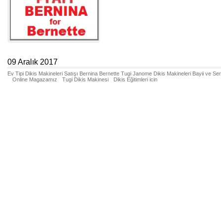
09 Aralık 2017
Ev Tipi Dikis Makineleri Satışı Bernina Bernette Tugi Janome Dikis Makineleri Bayii ve Se
Online Magazamız
Tugi Dikis Makinesi
Dikis Eğitimleri icin