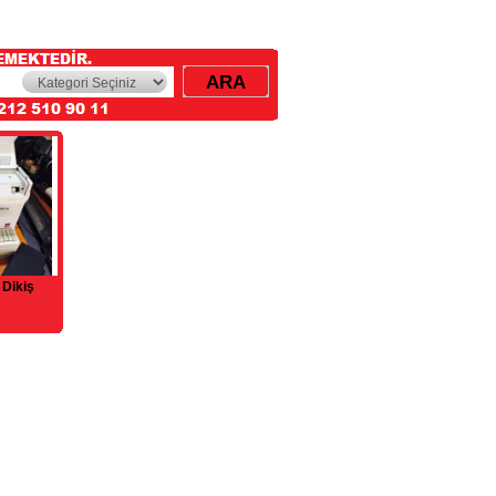
 Dikiş