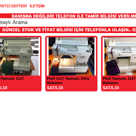
RETÇİ DEFTERİ
-
İLETİŞİM
 Tipmatic 1147
Pfaff 1147 Tipmatic Dikiş
Pfaff Tipmatic 1147
Makinası
Makinası
ILDI
SATILDI
SATILDI