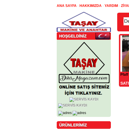
ANA SAYFA
-
HAKKIMIZDA
-
YARDIM
-
ZİYA
HOŞGELDİNİZ
Pfaff
SAT
ÜRÜNLERİMİZ