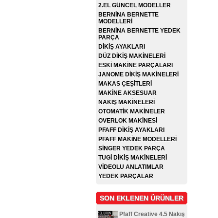
2.EL GÜNCEL MODELLER
BERNİNA BERNETTE
MODELLERİ
BERNİNA BERNETTE YEDEK
PARÇA
DİKİŞ AYAKLARI
DÜZ DİKİŞ MAKİNELERİ
ESKİ MAKİNE PARÇALARI
JANOME DİKİŞ MAKİNELERİ
MAKAS ÇEŞİTLERİ
MAKİNE AKSESUAR
NAKIŞ MAKİNELERİ
OTOMATİK MAKİNELER
OVERLOK MAKİNESİ
PFAFF DİKİŞ AYAKLARI
PFAFF MAKİNE MODELLERİ
SİNGER YEDEK PARÇA
TUGİ DİKİŞ MAKİNELERİ
VİDEOLU ANLATIMLAR
YEDEK PARÇALAR
SON EKLENEN ÜRÜNLER
Pfaff Creative 4.5 Nakış