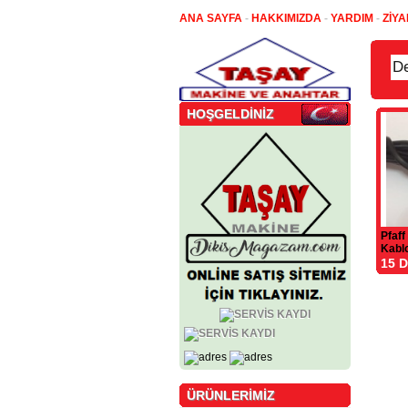
ANA SAYFA
-
HAKKIMIZDA
-
YARDIM
-
ZİYA
HOŞGELDİNİZ
Pfaff
Kabl
15 
ÜRÜNLERİMİZ