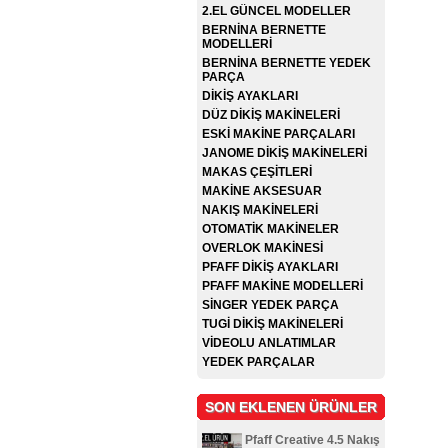
2.EL GÜNCEL MODELLER
BERNİNA BERNETTE
MODELLERİ
BERNİNA BERNETTE YEDEK
PARÇA
DİKİŞ AYAKLARI
DÜZ DİKİŞ MAKİNELERİ
ESKİ MAKİNE PARÇALARI
JANOME DİKİŞ MAKİNELERİ
MAKAS ÇEŞİTLERİ
MAKİNE AKSESUAR
NAKIŞ MAKİNELERİ
OTOMATİK MAKİNELER
OVERLOK MAKİNESİ
PFAFF DİKİŞ AYAKLARI
PFAFF MAKİNE MODELLERİ
SİNGER YEDEK PARÇA
TUGİ DİKİŞ MAKİNELERİ
VİDEOLU ANLATIMLAR
YEDEK PARÇALAR
SON EKLENEN ÜRÜNLER
Pfaff Creative 4.5 Nakış