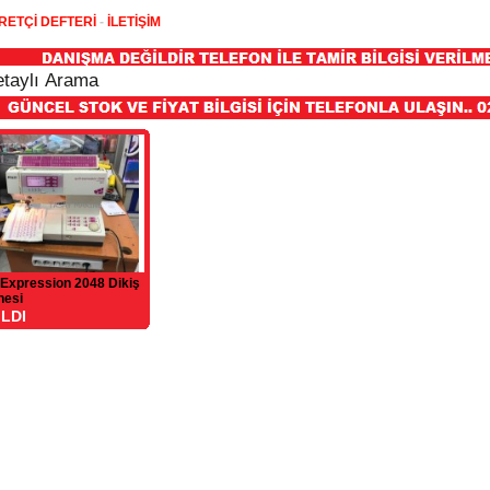
RETÇİ DEFTERİ
-
İLETİŞİM
 Expression 2048 Dikiş
nesi
ILDI