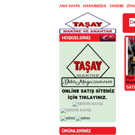
ANA SAYFA
-
HAKKIMIZDA
-
YARDIM
-
ZİYA
HOŞGELDİNİZ
Pfaff
Maki
SAT
ÜRÜNLERİMİZ