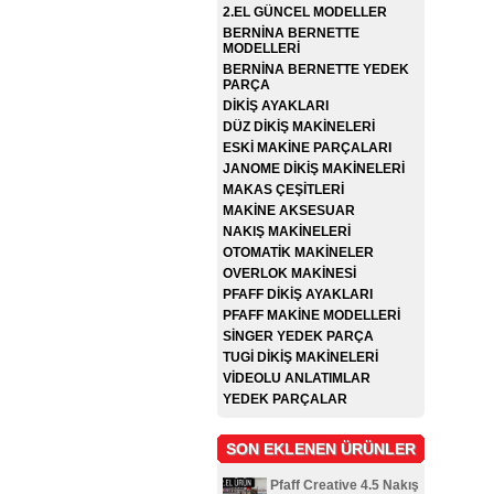
2.EL GÜNCEL MODELLER
BERNİNA BERNETTE
MODELLERİ
BERNİNA BERNETTE YEDEK
PARÇA
DİKİŞ AYAKLARI
DÜZ DİKİŞ MAKİNELERİ
ESKİ MAKİNE PARÇALARI
JANOME DİKİŞ MAKİNELERİ
MAKAS ÇEŞİTLERİ
MAKİNE AKSESUAR
NAKIŞ MAKİNELERİ
OTOMATİK MAKİNELER
OVERLOK MAKİNESİ
PFAFF DİKİŞ AYAKLARI
PFAFF MAKİNE MODELLERİ
SİNGER YEDEK PARÇA
TUGİ DİKİŞ MAKİNELERİ
VİDEOLU ANLATIMLAR
YEDEK PARÇALAR
SON EKLENEN ÜRÜNLER
Pfaff Creative 4.5 Nakış