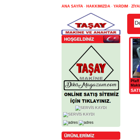
ANA SAYFA
-
HAKKIMIZDA
-
YARDIM
-
ZİYA
HOŞGELDİNİZ
Pfaff
Maki
SAT
ÜRÜNLERİMİZ