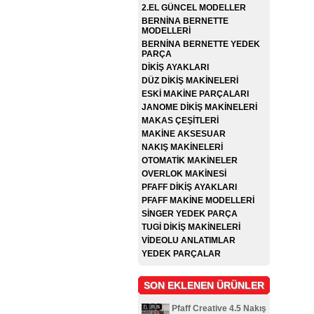
2.EL GÜNCEL MODELLER
BERNİNA BERNETTE
MODELLERİ
BERNİNA BERNETTE YEDEK
PARÇA
DİKİŞ AYAKLARI
DÜZ DİKİŞ MAKİNELERİ
ESKİ MAKİNE PARÇALARI
JANOME DİKİŞ MAKİNELERİ
MAKAS ÇEŞİTLERİ
MAKİNE AKSESUAR
NAKIŞ MAKİNELERİ
OTOMATİK MAKİNELER
OVERLOK MAKİNESİ
PFAFF DİKİŞ AYAKLARI
PFAFF MAKİNE MODELLERİ
SİNGER YEDEK PARÇA
TUGİ DİKİŞ MAKİNELERİ
VİDEOLU ANLATIMLAR
YEDEK PARÇALAR
SON EKLENEN ÜRÜNLER
Pfaff Creative 4.5 Nakış