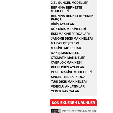
2.EL GÜNCEL MODELLER
BERNİNA BERNETTE
MODELLERİ
BERNİNA BERNETTE YEDEK
PARÇA
DİKİŞ AYAKLARI
DÜZ DİKİŞ MAKİNELERİ
ESKİ MAKİNE PARÇALARI
JANOME DİKİŞ MAKİNELERİ
MAKAS ÇEŞİTLERİ
MAKİNE AKSESUAR
NAKIŞ MAKİNELERİ
OTOMATİK MAKİNELER
OVERLOK MAKİNESİ
PFAFF DİKİŞ AYAKLARI
PFAFF MAKİNE MODELLERİ
SİNGER YEDEK PARÇA
TUGİ DİKİŞ MAKİNELERİ
VİDEOLU ANLATIMLAR
YEDEK PARÇALAR
SON EKLENEN ÜRÜNLER
Pfaff Creative 4.5 Nakış