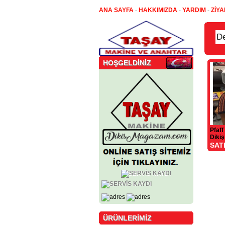
ANA SAYFA
-
HAKKIMIZDA
-
YARDIM
-
ZİYA
HOŞGELDİNİZ
Pfaff
Dikiş
SAT
ÜRÜNLERİMİZ