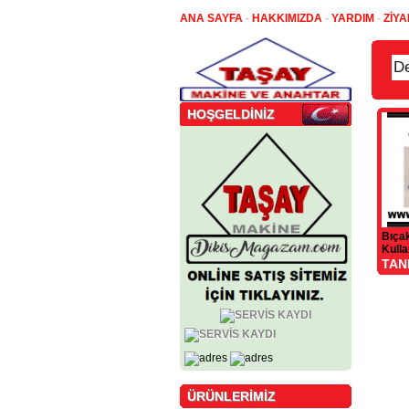
ANA SAYFA
-
HAKKIMIZDA
-
YARDIM
-
ZİYA
HOŞGELDİNİZ
Bıçak
Kull
TAN
ÜRÜNLERİMİZ