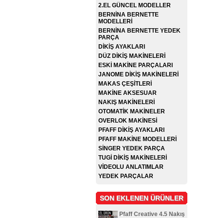
2.EL GÜNCEL MODELLER
BERNİNA BERNETTE
MODELLERİ
BERNİNA BERNETTE YEDEK
PARÇA
DİKİŞ AYAKLARI
DÜZ DİKİŞ MAKİNELERİ
ESKİ MAKİNE PARÇALARI
JANOME DİKİŞ MAKİNELERİ
MAKAS ÇEŞİTLERİ
MAKİNE AKSESUAR
NAKIŞ MAKİNELERİ
OTOMATİK MAKİNELER
OVERLOK MAKİNESİ
PFAFF DİKİŞ AYAKLARI
PFAFF MAKİNE MODELLERİ
SİNGER YEDEK PARÇA
TUGİ DİKİŞ MAKİNELERİ
VİDEOLU ANLATIMLAR
YEDEK PARÇALAR
SON EKLENEN ÜRÜNLER
Pfaff Creative 4.5 Nakış