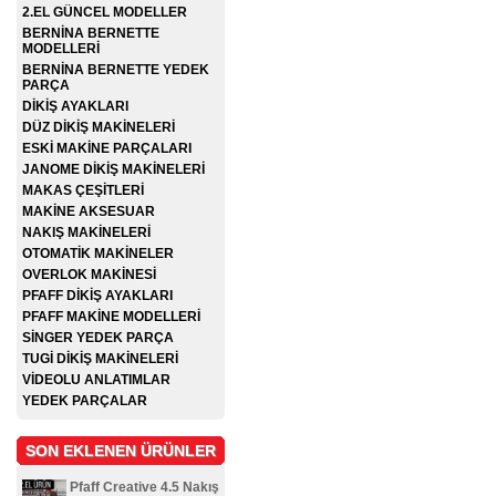
2.EL GÜNCEL MODELLER
BERNİNA BERNETTE
MODELLERİ
BERNİNA BERNETTE YEDEK
PARÇA
DİKİŞ AYAKLARI
DÜZ DİKİŞ MAKİNELERİ
ESKİ MAKİNE PARÇALARI
JANOME DİKİŞ MAKİNELERİ
MAKAS ÇEŞİTLERİ
MAKİNE AKSESUAR
NAKIŞ MAKİNELERİ
OTOMATİK MAKİNELER
OVERLOK MAKİNESİ
PFAFF DİKİŞ AYAKLARI
PFAFF MAKİNE MODELLERİ
SİNGER YEDEK PARÇA
TUGİ DİKİŞ MAKİNELERİ
VİDEOLU ANLATIMLAR
YEDEK PARÇALAR
SON EKLENEN ÜRÜNLER
Pfaff Creative 4.5 Nakış