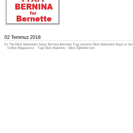
02 Temmuz 2018
Ev Tipi Dikis Makineleri Satışı Bernina Bernette Tugi Janome Dikis Makineleri Bayii ve Se
Online Magazamız
Tugi Dikis Makinesi
Dikis Eğitimleri icin