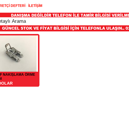
RETÇİ DEFTERİ
-
İLETİŞİM
FF NAKIŞLAMA ÖRME
I
 DOLAR