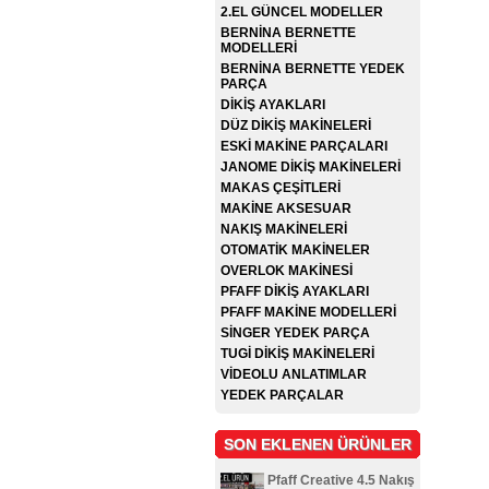
2.EL GÜNCEL MODELLER
BERNİNA BERNETTE
MODELLERİ
BERNİNA BERNETTE YEDEK
PARÇA
DİKİŞ AYAKLARI
DÜZ DİKİŞ MAKİNELERİ
ESKİ MAKİNE PARÇALARI
JANOME DİKİŞ MAKİNELERİ
MAKAS ÇEŞİTLERİ
MAKİNE AKSESUAR
NAKIŞ MAKİNELERİ
OTOMATİK MAKİNELER
OVERLOK MAKİNESİ
PFAFF DİKİŞ AYAKLARI
PFAFF MAKİNE MODELLERİ
SİNGER YEDEK PARÇA
TUGİ DİKİŞ MAKİNELERİ
VİDEOLU ANLATIMLAR
YEDEK PARÇALAR
SON EKLENEN ÜRÜNLER
Pfaff Creative 4.5 Nakış