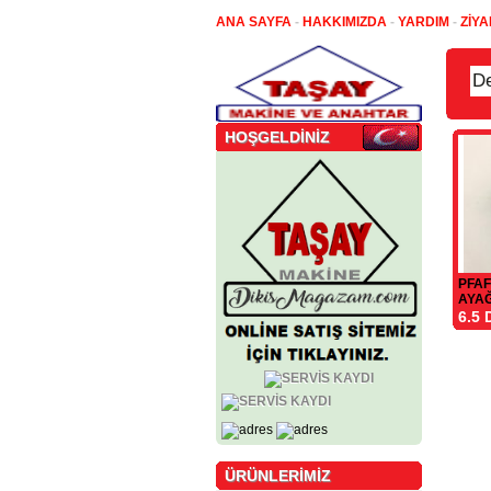
ANA SAYFA
-
HAKKIMIZDA
-
YARDIM
-
ZİYA
HOŞGELDİNİZ
PFA
AYAĞ
6.5
ÜRÜNLERİMİZ