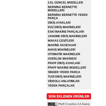
2.EL GÜNCEL MODELLER
BERNİNA BERNETTE
MODELLERİ
BERNİNA BERNETTE YEDEK
PARÇA
DİKİŞ AYAKLARI
DÜZ DİKİŞ MAKİNELERİ
ESKİ MAKİNE PARÇALARI
JANOME DİKİŞ MAKİNELERİ
MAKAS ÇEŞİTLERİ
MAKİNE AKSESUAR
NAKIŞ MAKİNELERİ
OTOMATİK MAKİNELER
OVERLOK MAKİNESİ
PFAFF DİKİŞ AYAKLARI
PFAFF MAKİNE MODELLERİ
SİNGER YEDEK PARÇA
TUGİ DİKİŞ MAKİNELERİ
VİDEOLU ANLATIMLAR
YEDEK PARÇALAR
SON EKLENEN ÜRÜNLER
Pfaff Creative 4.5 Nakış