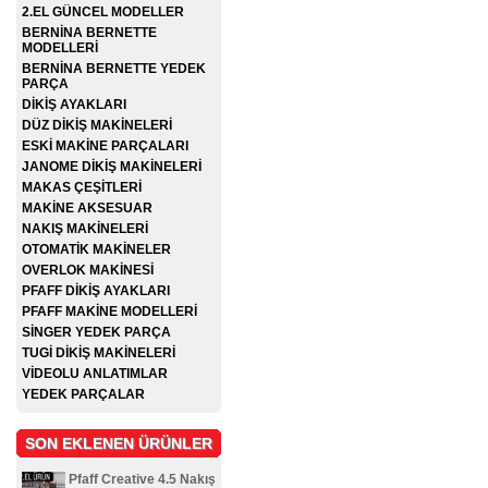
2.EL GÜNCEL MODELLER
BERNİNA BERNETTE
MODELLERİ
BERNİNA BERNETTE YEDEK
PARÇA
DİKİŞ AYAKLARI
DÜZ DİKİŞ MAKİNELERİ
ESKİ MAKİNE PARÇALARI
JANOME DİKİŞ MAKİNELERİ
MAKAS ÇEŞİTLERİ
MAKİNE AKSESUAR
NAKIŞ MAKİNELERİ
OTOMATİK MAKİNELER
OVERLOK MAKİNESİ
PFAFF DİKİŞ AYAKLARI
PFAFF MAKİNE MODELLERİ
SİNGER YEDEK PARÇA
TUGİ DİKİŞ MAKİNELERİ
VİDEOLU ANLATIMLAR
YEDEK PARÇALAR
SON EKLENEN ÜRÜNLER
Pfaff Creative 4.5 Nakış