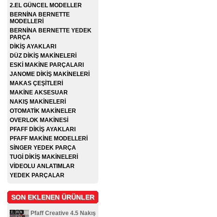
2.EL GÜNCEL MODELLER
BERNİNA BERNETTE
MODELLERİ
BERNİNA BERNETTE YEDEK
PARÇA
DİKİŞ AYAKLARI
DÜZ DİKİŞ MAKİNELERİ
ESKİ MAKİNE PARÇALARI
JANOME DİKİŞ MAKİNELERİ
MAKAS ÇEŞİTLERİ
MAKİNE AKSESUAR
NAKIŞ MAKİNELERİ
OTOMATİK MAKİNELER
OVERLOK MAKİNESİ
PFAFF DİKİŞ AYAKLARI
PFAFF MAKİNE MODELLERİ
SİNGER YEDEK PARÇA
TUGİ DİKİŞ MAKİNELERİ
VİDEOLU ANLATIMLAR
YEDEK PARÇALAR
SON EKLENEN ÜRÜNLER
Pfaff Creative 4.5 Nakış