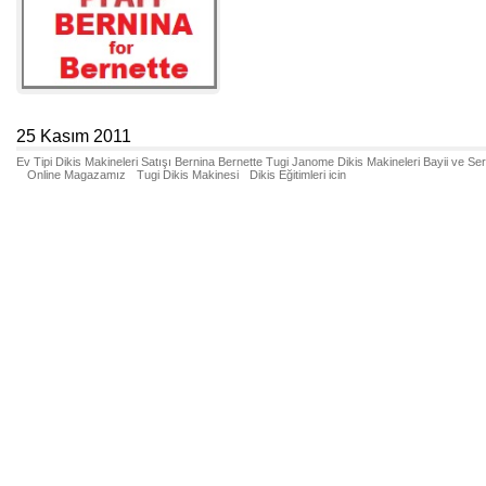
25 Kasım 2011
Ev Tipi Dikis Makineleri Satışı Bernina Bernette Tugi Janome Dikis Makineleri Bayii ve Se
Online Magazamız
Tugi Dikis Makinesi
Dikis Eğitimleri icin