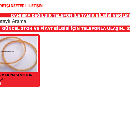
RETÇİ DEFTERİ
-
İLETİŞİM
Ş MAKİNASI MOTOR
ŞI
TL