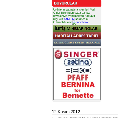
DUYURULAR
Ürünlerin satınalma işlemleri Mail
Older üzerinden yada banka
havalesiyle yapılmaktadır detaylı
bilgi için
YARDIM
sekmesini
kullanabilirsiniz
12 Kasım 2012