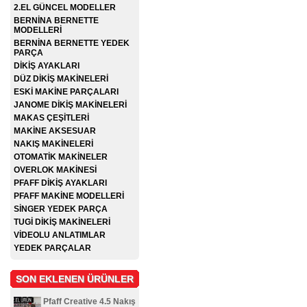
2.EL GÜNCEL MODELLER
BERNİNA BERNETTE
MODELLERİ
BERNİNA BERNETTE YEDEK
PARÇA
DİKİŞ AYAKLARI
DÜZ DİKİŞ MAKİNELERİ
ESKİ MAKİNE PARÇALARI
JANOME DİKİŞ MAKİNELERİ
MAKAS ÇEŞİTLERİ
MAKİNE AKSESUAR
NAKIŞ MAKİNELERİ
OTOMATİK MAKİNELER
OVERLOK MAKİNESİ
PFAFF DİKİŞ AYAKLARI
PFAFF MAKİNE MODELLERİ
SİNGER YEDEK PARÇA
TUGİ DİKİŞ MAKİNELERİ
VİDEOLU ANLATIMLAR
YEDEK PARÇALAR
SON EKLENEN ÜRÜNLER
Pfaff Creative 4.5 Nakış