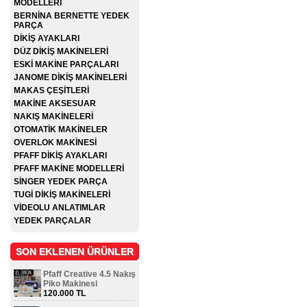
MODELLERİ
BERNİNA BERNETTE YEDEK
PARÇA
DİKİŞ AYAKLARI
DÜZ DİKİŞ MAKİNELERİ
ESKİ MAKİNE PARÇALARI
JANOME DİKİŞ MAKİNELERİ
MAKAS ÇEŞİTLERİ
MAKİNE AKSESUAR
NAKIŞ MAKİNELERİ
OTOMATİK MAKİNELER
OVERLOK MAKİNESİ
PFAFF DİKİŞ AYAKLARI
PFAFF MAKİNE MODELLERİ
SİNGER YEDEK PARÇA
TUGİ DİKİŞ MAKİNELERİ
VİDEOLU ANLATIMLAR
YEDEK PARÇALAR
SON EKLENEN ÜRÜNLER
Pfaff Creative 4.5 Nakış
Piko Makinesi
120.000 TL