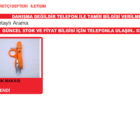
RETÇİ DEFTERİ
-
İLETİŞİM
ŞIK MAKASI
ENDİ