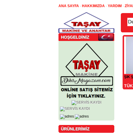
ANA SAYFA
-
HAKKIMIZDA
-
YARDIM
-
ZİYA
HOŞGELDİNİZ
ŞIK 
TÜK
ÜRÜNLERİMİZ