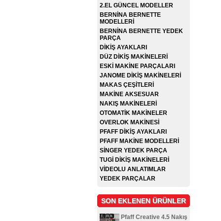
2.EL GÜNCEL MODELLER
BERNİNA BERNETTE
MODELLERİ
BERNİNA BERNETTE YEDEK
PARÇA
DİKİŞ AYAKLARI
DÜZ DİKİŞ MAKİNELERİ
ESKİ MAKİNE PARÇALARI
JANOME DİKİŞ MAKİNELERİ
MAKAS ÇEŞİTLERİ
MAKİNE AKSESUAR
NAKIŞ MAKİNELERİ
OTOMATİK MAKİNELER
OVERLOK MAKİNESİ
PFAFF DİKİŞ AYAKLARI
PFAFF MAKİNE MODELLERİ
SİNGER YEDEK PARÇA
TUGİ DİKİŞ MAKİNELERİ
VİDEOLU ANLATIMLAR
YEDEK PARÇALAR
SON EKLENEN ÜRÜNLER
Pfaff Creative 4.5 Nakış