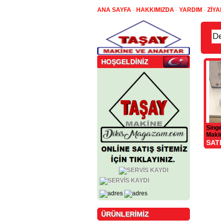
ANA SAYFA
-
HAKKIMIZDA
-
YARDIM
-
ZİYA
HOŞGELDİNİZ
Singe
Maki
SAT
ÜRÜNLERİMİZ