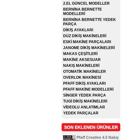
2.EL GÜNCEL MODELLER
BERNİNA BERNETTE
MODELLERİ
BERNİNA BERNETTE YEDEK
PARÇA
DİKİŞ AYAKLARI
DÜZ DİKİŞ MAKİNELERİ
ESKİ MAKİNE PARÇALARI
JANOME DİKİŞ MAKİNELERİ
MAKAS ÇEŞİTLERİ
MAKİNE AKSESUAR
NAKIŞ MAKİNELERİ
OTOMATİK MAKİNELER
OVERLOK MAKİNESİ
PFAFF DİKİŞ AYAKLARI
PFAFF MAKİNE MODELLERİ
SİNGER YEDEK PARÇA
TUGİ DİKİŞ MAKİNELERİ
VİDEOLU ANLATIMLAR
YEDEK PARÇALAR
SON EKLENEN ÜRÜNLER
Pfaff Creative 4.5 Nakış