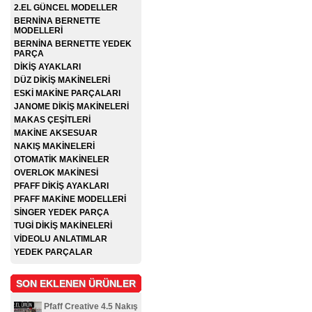
2.EL GÜNCEL MODELLER
BERNİNA BERNETTE
MODELLERİ
BERNİNA BERNETTE YEDEK
PARÇA
DİKİŞ AYAKLARI
DÜZ DİKİŞ MAKİNELERİ
ESKİ MAKİNE PARÇALARI
JANOME DİKİŞ MAKİNELERİ
MAKAS ÇEŞİTLERİ
MAKİNE AKSESUAR
NAKIŞ MAKİNELERİ
OTOMATİK MAKİNELER
OVERLOK MAKİNESİ
PFAFF DİKİŞ AYAKLARI
PFAFF MAKİNE MODELLERİ
SİNGER YEDEK PARÇA
TUGİ DİKİŞ MAKİNELERİ
VİDEOLU ANLATIMLAR
YEDEK PARÇALAR
SON EKLENEN ÜRÜNLER
Pfaff Creative 4.5 Nakış