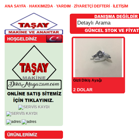
ANA SAYFA
-
HAKKIMIZDA
-
YARDIM
-
ZİYARETÇİ DEFTERİ
-
İLETİŞİM
HOŞGELDİNİZ
Gizli Dikiş Ayağı
2 DOLAR
ÜRÜNLERİMİZ