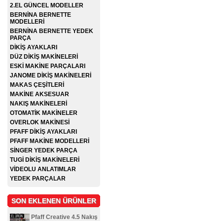
2.EL GÜNCEL MODELLER
BERNİNA BERNETTE
MODELLERİ
BERNİNA BERNETTE YEDEK
PARÇA
DİKİŞ AYAKLARI
DÜZ DİKİŞ MAKİNELERİ
ESKİ MAKİNE PARÇALARI
JANOME DİKİŞ MAKİNELERİ
MAKAS ÇEŞİTLERİ
MAKİNE AKSESUAR
NAKIŞ MAKİNELERİ
OTOMATİK MAKİNELER
OVERLOK MAKİNESİ
PFAFF DİKİŞ AYAKLARI
PFAFF MAKİNE MODELLERİ
SİNGER YEDEK PARÇA
TUGİ DİKİŞ MAKİNELERİ
VİDEOLU ANLATIMLAR
YEDEK PARÇALAR
SON EKLENEN ÜRÜNLER
Pfaff Creative 4.5 Nakış