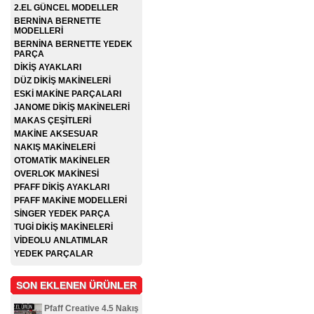
2.EL GÜNCEL MODELLER
BERNİNA BERNETTE
MODELLERİ
BERNİNA BERNETTE YEDEK
PARÇA
DİKİŞ AYAKLARI
DÜZ DİKİŞ MAKİNELERİ
ESKİ MAKİNE PARÇALARI
JANOME DİKİŞ MAKİNELERİ
MAKAS ÇEŞİTLERİ
MAKİNE AKSESUAR
NAKIŞ MAKİNELERİ
OTOMATİK MAKİNELER
OVERLOK MAKİNESİ
PFAFF DİKİŞ AYAKLARI
PFAFF MAKİNE MODELLERİ
SİNGER YEDEK PARÇA
TUGİ DİKİŞ MAKİNELERİ
VİDEOLU ANLATIMLAR
YEDEK PARÇALAR
SON EKLENEN ÜRÜNLER
Pfaff Creative 4.5 Nakış