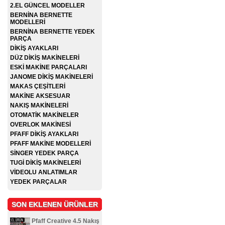
2.EL GÜNCEL MODELLER
BERNİNA BERNETTE
MODELLERİ
BERNİNA BERNETTE YEDEK
PARÇA
DİKİŞ AYAKLARI
DÜZ DİKİŞ MAKİNELERİ
ESKİ MAKİNE PARÇALARI
JANOME DİKİŞ MAKİNELERİ
MAKAS ÇEŞİTLERİ
MAKİNE AKSESUAR
NAKIŞ MAKİNELERİ
OTOMATİK MAKİNELER
OVERLOK MAKİNESİ
PFAFF DİKİŞ AYAKLARI
PFAFF MAKİNE MODELLERİ
SİNGER YEDEK PARÇA
TUGİ DİKİŞ MAKİNELERİ
VİDEOLU ANLATIMLAR
YEDEK PARÇALAR
SON EKLENEN ÜRÜNLER
Pfaff Creative 4.5 Nakış