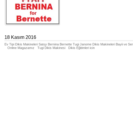
18 Kasım 2016
Ev Tipi Dikis Makineleri Satışı Bernina Bernette Tugi Janome Dikis Makineleri Bayii ve Se
Online Magazamız
Tugi Dikis Makinesi
Dikis Eğitimleri icin