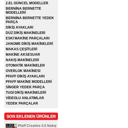
2.EL GÜNCEL MODELLER
BERNİNA BERNETTE
MODELLERİ
BERNİNA BERNETTE YEDEK
PARÇA
DİKİŞ AYAKLARI
DÜZ DİKİŞ MAKİNELERİ
ESKİ MAKİNE PARÇALARI
JANOME DİKİŞ MAKİNELERİ
MAKAS ÇEŞİTLERİ
MAKİNE AKSESUAR
NAKIŞ MAKİNELERİ
OTOMATİK MAKİNELER
OVERLOK MAKİNESİ
PFAFF DİKİŞ AYAKLARI
PFAFF MAKİNE MODELLERİ
SİNGER YEDEK PARÇA
TUGİ DİKİŞ MAKİNELERİ
VİDEOLU ANLATIMLAR
YEDEK PARÇALAR
SON EKLENEN ÜRÜNLER
Pfaff Creative 4.5 Nakış