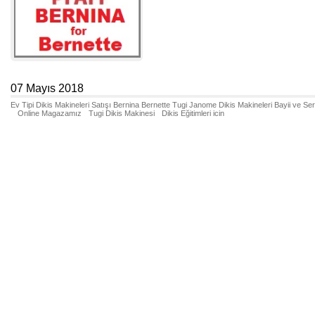
07 Mayıs 2018
Ev Tipi Dikis Makineleri Satışı Bernina Bernette Tugi Janome Dikis Makineleri Bayii ve Se
Online Magazamız
Tugi Dikis Makinesi
Dikis Eğitimleri icin