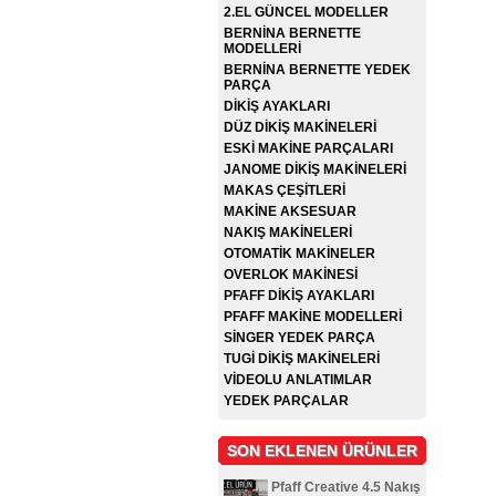
2.EL GÜNCEL MODELLER
BERNİNA BERNETTE
MODELLERİ
BERNİNA BERNETTE YEDEK
PARÇA
DİKİŞ AYAKLARI
DÜZ DİKİŞ MAKİNELERİ
ESKİ MAKİNE PARÇALARI
JANOME DİKİŞ MAKİNELERİ
MAKAS ÇEŞİTLERİ
MAKİNE AKSESUAR
NAKIŞ MAKİNELERİ
OTOMATİK MAKİNELER
OVERLOK MAKİNESİ
PFAFF DİKİŞ AYAKLARI
PFAFF MAKİNE MODELLERİ
SİNGER YEDEK PARÇA
TUGİ DİKİŞ MAKİNELERİ
VİDEOLU ANLATIMLAR
YEDEK PARÇALAR
SON EKLENEN ÜRÜNLER
Pfaff Creative 4.5 Nakış