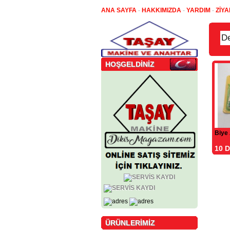
ANA SAYFA
-
HAKKIMIZDA
-
YARDIM
-
ZİYA
HOŞGELDİNİZ
Biye 
10 
ÜRÜNLERİMİZ