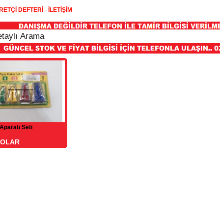
RETÇİ DEFTERİ
-
İLETİŞİM
Aparatı Seti
DOLAR