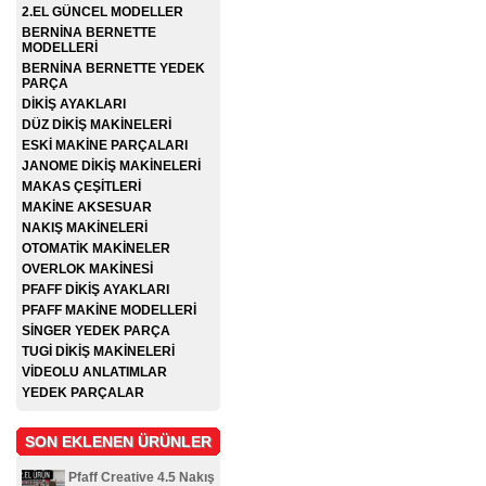
2.EL GÜNCEL MODELLER
BERNİNA BERNETTE
MODELLERİ
BERNİNA BERNETTE YEDEK
PARÇA
DİKİŞ AYAKLARI
DÜZ DİKİŞ MAKİNELERİ
ESKİ MAKİNE PARÇALARI
JANOME DİKİŞ MAKİNELERİ
MAKAS ÇEŞİTLERİ
MAKİNE AKSESUAR
NAKIŞ MAKİNELERİ
OTOMATİK MAKİNELER
OVERLOK MAKİNESİ
PFAFF DİKİŞ AYAKLARI
PFAFF MAKİNE MODELLERİ
SİNGER YEDEK PARÇA
TUGİ DİKİŞ MAKİNELERİ
VİDEOLU ANLATIMLAR
YEDEK PARÇALAR
SON EKLENEN ÜRÜNLER
Pfaff Creative 4.5 Nakış