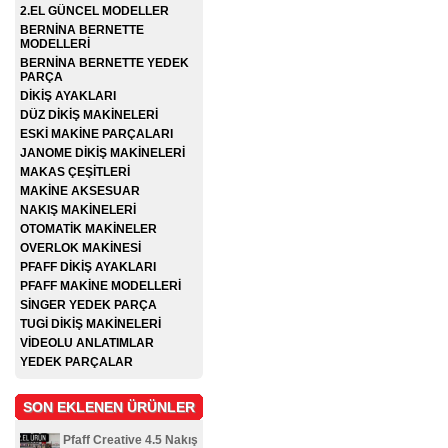
2.EL GÜNCEL MODELLER
BERNİNA BERNETTE
MODELLERİ
BERNİNA BERNETTE YEDEK
PARÇA
DİKİŞ AYAKLARI
DÜZ DİKİŞ MAKİNELERİ
ESKİ MAKİNE PARÇALARI
JANOME DİKİŞ MAKİNELERİ
MAKAS ÇEŞİTLERİ
MAKİNE AKSESUAR
NAKIŞ MAKİNELERİ
OTOMATİK MAKİNELER
OVERLOK MAKİNESİ
PFAFF DİKİŞ AYAKLARI
PFAFF MAKİNE MODELLERİ
SİNGER YEDEK PARÇA
TUGİ DİKİŞ MAKİNELERİ
VİDEOLU ANLATIMLAR
YEDEK PARÇALAR
SON EKLENEN ÜRÜNLER
Pfaff Creative 4.5 Nakış