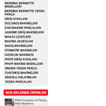
BERNİNA BERNETTE
MODELLERİ
BERNİNA BERNETTE YEDEK
PARÇA
DİKİŞ AYAKLARI
DÜZ DİKİŞ MAKİNELERİ
ESKİ MAKİNE PARÇALARI
JANOME DİKİŞ MAKİNELERİ
MAKAS ÇEŞİTLERİ
MAKİNE AKSESUAR
NAKIŞ MAKİNELERİ
OTOMATİK MAKİNELER
OVERLOK MAKİNESİ
PFAFF DİKİŞ AYAKLARI
PFAFF MAKİNE MODELLERİ
SİNGER YEDEK PARÇA
TUGİ DİKİŞ MAKİNELERİ
VİDEOLU ANLATIMLAR
YEDEK PARÇALAR
SON EKLENEN ÜRÜNLER
Pfaff Creative 4.5 Nakış
Piko Makinesi