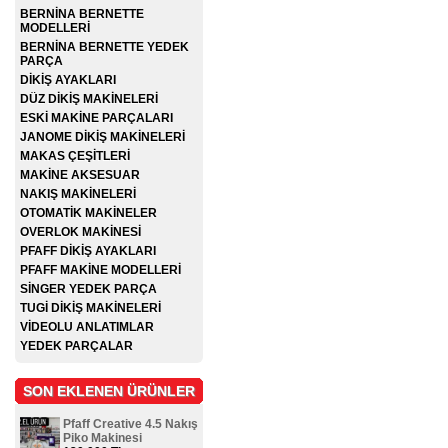
BERNİNA BERNETTE
MODELLERİ
BERNİNA BERNETTE YEDEK
PARÇA
DİKİŞ AYAKLARI
DÜZ DİKİŞ MAKİNELERİ
ESKİ MAKİNE PARÇALARI
JANOME DİKİŞ MAKİNELERİ
MAKAS ÇEŞİTLERİ
MAKİNE AKSESUAR
NAKIŞ MAKİNELERİ
OTOMATİK MAKİNELER
OVERLOK MAKİNESİ
PFAFF DİKİŞ AYAKLARI
PFAFF MAKİNE MODELLERİ
SİNGER YEDEK PARÇA
TUGİ DİKİŞ MAKİNELERİ
VİDEOLU ANLATIMLAR
YEDEK PARÇALAR
SON EKLENEN ÜRÜNLER
Pfaff Creative 4.5 Nakış
Piko Makinesi