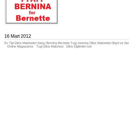
16 Mart 2012
Ev Tipi Dikis Makineleri Satışı Bernina Bernette Tugi Janome Dikis Makineleri Bayii ve Se
Online Magazamız
Tugi Dikis Makinesi
Dikis Eğitimleri icin