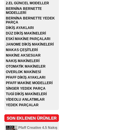
2.EL GÜNCEL MODELLER
BERNİNA BERNETTE
MODELLERİ
BERNİNA BERNETTE YEDEK
PARÇA
DİKİŞ AYAKLARI
DÜZ DİKİŞ MAKİNELERİ
ESKİ MAKİNE PARÇALARI
JANOME DİKİŞ MAKİNELERİ
MAKAS ÇEŞİTLERİ
MAKİNE AKSESUAR
NAKIŞ MAKİNELERİ
OTOMATİK MAKİNELER
OVERLOK MAKİNESİ
PFAFF DİKİŞ AYAKLARI
PFAFF MAKİNE MODELLERİ
SİNGER YEDEK PARÇA
TUGİ DİKİŞ MAKİNELERİ
VİDEOLU ANLATIMLAR
YEDEK PARÇALAR
SON EKLENEN ÜRÜNLER
Pfaff Creative 4.5 Nakış