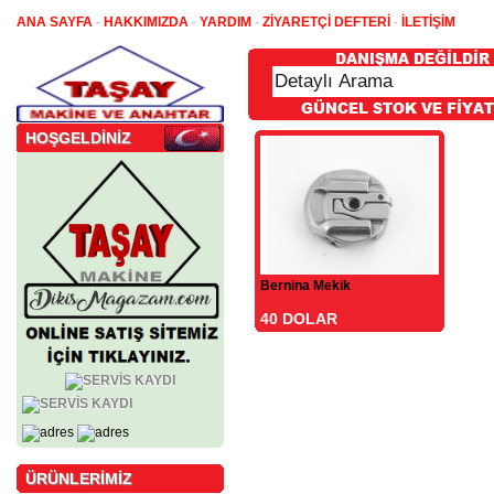
ANA SAYFA
-
HAKKIMIZDA
-
YARDIM
-
ZİYARETÇİ DEFTERİ
-
İLETİŞİM
HOŞGELDİNİZ
Bernina Mekik
40 DOLAR
ÜRÜNLERİMİZ