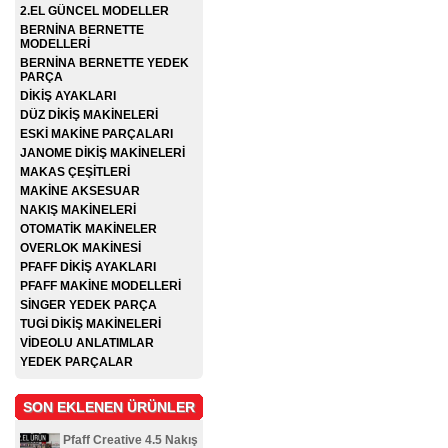
2.EL GÜNCEL MODELLER
BERNİNA BERNETTE
MODELLERİ
BERNİNA BERNETTE YEDEK
PARÇA
DİKİŞ AYAKLARI
DÜZ DİKİŞ MAKİNELERİ
ESKİ MAKİNE PARÇALARI
JANOME DİKİŞ MAKİNELERİ
MAKAS ÇEŞİTLERİ
MAKİNE AKSESUAR
NAKIŞ MAKİNELERİ
OTOMATİK MAKİNELER
OVERLOK MAKİNESİ
PFAFF DİKİŞ AYAKLARI
PFAFF MAKİNE MODELLERİ
SİNGER YEDEK PARÇA
TUGİ DİKİŞ MAKİNELERİ
VİDEOLU ANLATIMLAR
YEDEK PARÇALAR
SON EKLENEN ÜRÜNLER
Pfaff Creative 4.5 Nakış