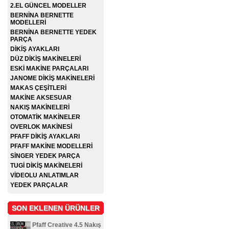
2.EL GÜNCEL MODELLER
BERNİNA BERNETTE
MODELLERİ
BERNİNA BERNETTE YEDEK
PARÇA
DİKİŞ AYAKLARI
DÜZ DİKİŞ MAKİNELERİ
ESKİ MAKİNE PARÇALARI
JANOME DİKİŞ MAKİNELERİ
MAKAS ÇEŞİTLERİ
MAKİNE AKSESUAR
NAKIŞ MAKİNELERİ
OTOMATİK MAKİNELER
OVERLOK MAKİNESİ
PFAFF DİKİŞ AYAKLARI
PFAFF MAKİNE MODELLERİ
SİNGER YEDEK PARÇA
TUGİ DİKİŞ MAKİNELERİ
VİDEOLU ANLATIMLAR
YEDEK PARÇALAR
SON EKLENEN ÜRÜNLER
Pfaff Creative 4.5 Nakış