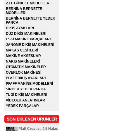
2.EL GÜNCEL MODELLER
BERNİNA BERNETTE
MODELLERİ
BERNİNA BERNETTE YEDEK
PARÇA
DİKİŞ AYAKLARI
DÜZ DİKİŞ MAKİNELERİ
ESKİ MAKİNE PARÇALARI
JANOME DİKİŞ MAKİNELERİ
MAKAS ÇEŞİTLERİ
MAKİNE AKSESUAR
NAKIŞ MAKİNELERİ
OTOMATİK MAKİNELER
OVERLOK MAKİNESİ
PFAFF DİKİŞ AYAKLARI
PFAFF MAKİNE MODELLERİ
SİNGER YEDEK PARÇA
TUGİ DİKİŞ MAKİNELERİ
VİDEOLU ANLATIMLAR
YEDEK PARÇALAR
SON EKLENEN ÜRÜNLER
Pfaff Creative 4.5 Nakış