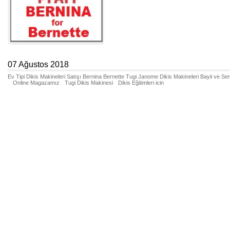
07 Ağustos 2018
Ev Tipi Dikis Makineleri Satışı Bernina Bernette Tugi Janome Dikis Makineleri Bayii ve Se
Online Magazamız
Tugi Dikis Makinesi
Dikis Eğitimleri icin