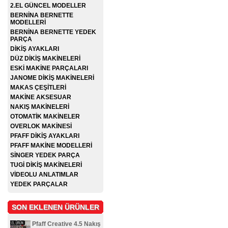
2.EL GÜNCEL MODELLER
BERNİNA BERNETTE
MODELLERİ
BERNİNA BERNETTE YEDEK
PARÇA
DİKİŞ AYAKLARI
DÜZ DİKİŞ MAKİNELERİ
ESKİ MAKİNE PARÇALARI
JANOME DİKİŞ MAKİNELERİ
MAKAS ÇEŞİTLERİ
MAKİNE AKSESUAR
NAKIŞ MAKİNELERİ
OTOMATİK MAKİNELER
OVERLOK MAKİNESİ
PFAFF DİKİŞ AYAKLARI
PFAFF MAKİNE MODELLERİ
SİNGER YEDEK PARÇA
TUGİ DİKİŞ MAKİNELERİ
VİDEOLU ANLATIMLAR
YEDEK PARÇALAR
SON EKLENEN ÜRÜNLER
Pfaff Creative 4.5 Nakış