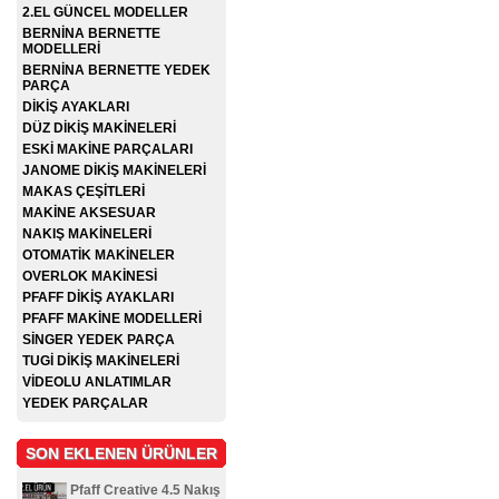
2.EL GÜNCEL MODELLER
BERNİNA BERNETTE
MODELLERİ
BERNİNA BERNETTE YEDEK
PARÇA
DİKİŞ AYAKLARI
DÜZ DİKİŞ MAKİNELERİ
ESKİ MAKİNE PARÇALARI
JANOME DİKİŞ MAKİNELERİ
MAKAS ÇEŞİTLERİ
MAKİNE AKSESUAR
NAKIŞ MAKİNELERİ
OTOMATİK MAKİNELER
OVERLOK MAKİNESİ
PFAFF DİKİŞ AYAKLARI
PFAFF MAKİNE MODELLERİ
SİNGER YEDEK PARÇA
TUGİ DİKİŞ MAKİNELERİ
VİDEOLU ANLATIMLAR
YEDEK PARÇALAR
SON EKLENEN ÜRÜNLER
Pfaff Creative 4.5 Nakış