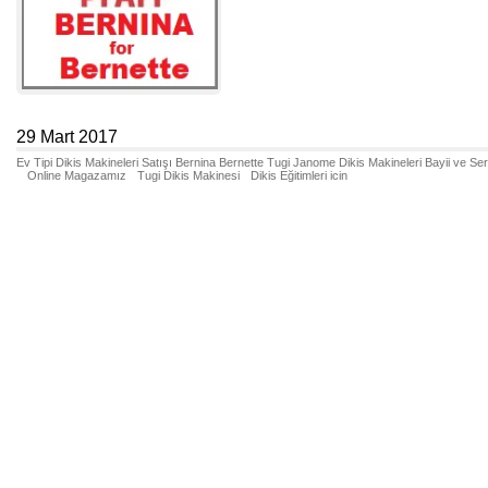
29 Mart 2017
Ev Tipi Dikis Makineleri Satışı Bernina Bernette Tugi Janome Dikis Makineleri Bayii ve Se
Online Magazamız
Tugi Dikis Makinesi
Dikis Eğitimleri icin